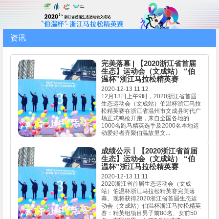
资讯
完美落幕 | 【2020浙江省首届
生态】运动会（文成站） “伯
温杯”浙江马拉松精英赛
2020-12-13 11:12
12月13日上午9时，2020浙江省首届
生态运动会（文成站）伯温杯浙江马拉
松精英赛在浙江省温州市文成县时代广
场正式鸣枪开跑，来自全国各地的
1000名跑马精英选手及2000名本地运
动爱好者齐聚伯温故里文...
成绩公示丨【2020浙江省首届
生态】运动会（文成站） “伯
温杯”浙江马拉松精英赛
2020-12-13 11:11
2020浙江省首届生态运动会（文成
站）伯温杯浙江马拉松精英赛完美落
幕。现将获得2020浙江省首届生态运
动会（文成站）伯温杯浙江马拉松精英
赛：精英组项目男子前80名、女前50