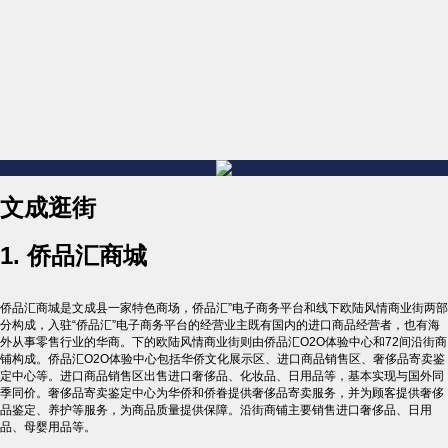
文成逛街
1.
侨品汇商城
侨品汇商城是文成县一家特色商场，侨品汇”电子商务平台和线下欧陆风情商业街两部
分构成，入驻“侨品汇”电子商务平台的经营业主既有国内的进口商品经营者，也有海
外从事零售行业的华商。下的欧陆风情商业街则由侨品汇O2O体验中心和72间沿街商
铺构成。侨品汇O2O体验中心包括华侨文化展示区、进口商品销售区、奢侈品寄卖鉴
定中心等。进口商品销售区出售进口奢侈品、化妆品、日用品等，基本实现与国外同
季同价。奢侈品寄卖鉴定中心为华侨和侨眷提供奢侈品寄卖服务，并为顾客提供奢侈
品鉴定、养护等服务，为商品质量提供保障。沿街商铺主要销售进口奢侈品、日用
品、母婴用品等。