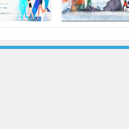
浙公网安备33010302000677号
浙ICP备17047320号-7