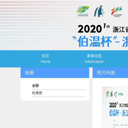
首页
赛事信息
Home
Information
相册
照片列表
全部
轮播图