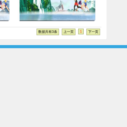
1
数据共有3条
上一页
下一页