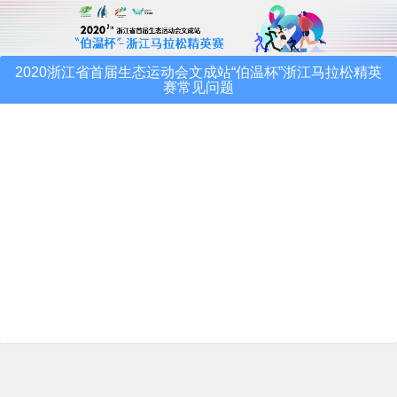
2020浙江省首届生态运动会文成站“伯温杯”浙江马拉松精英
赛常见问题