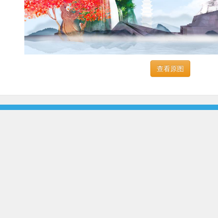
查看原图
浙公网安备33010302000677号
浙ICP备17047320号-7