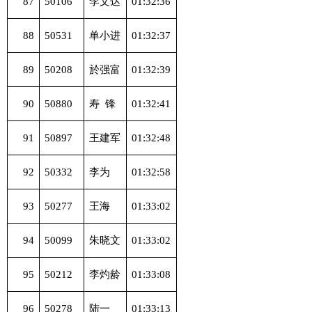
87
50106
李文达
01:32:36
88
50531
单小进
01:32:37
89
50208
於强富
01:32:39
90
50880
寿
锋
01:32:41
91
50897
王建军
01:32:48
92
50332
李为
01:32:58
93
50277
王海
01:33:02
94
50099
朱晓文
01:33:02
95
50212
李灼龄
01:33:08
96
50278
陆一
01:33:13