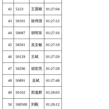
42
5223
王晨晓
01:27:04
43
50101
徐伟强
01:27:12
44
50087
胡明东
01:27:16
45
58501
吴文敏
01:27:19
46
50129
王斌
01:27:20
47
50296
胡宏亮
01:27:28
48
50891
吴斌
01:27:48
49
50102
郑逢辉
01:28:03
50
500500
刘毅
01:28:12