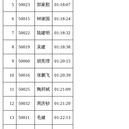
5
50023
郑家慰
01:18:07
6
50015
钟谢国
01:18:24
7
50022
陆建明
01:18:32
8
50019
吴建
01:18:38
9
50060
胡宪理
01:20:15
10
50016
张鹏飞
01:20:39
11
50025
陶邦斌
01:21:09
12
50032
周庆钞
01:21:20
13
50011
毛健
01:22:13