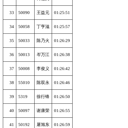
33
50090
王益元
01:25:51
34
50058
丁亨滋
01:25:57
35
50033
陈乃火
01:26:29
36
50013
岑万江
01:26:38
37
50008
李俊义
01:26:42
38
55010
陈双永
01:26:46
39
5319
徐行锋
01:26:50
40
50097
谢康荣
01:26:55
41
50192
屠旭东
01:26:59