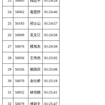
23
50065
钱志平
01:24:28
24
50062
葛恩怀
01:24:46
25
50183
祁士山
01:24:57
26
50009
吴文江
01:24:58
27
50076
楼旭东
01:24:58
28
50036
王伟杰
01:25:02
29
50326
赖国庆
01:25:08
30
50070
金仕桥
01:25:18
31
50052
林培晓
01:25:41
32
50079
傅超文
01:25:47