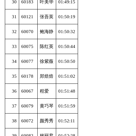
30
60183
叶美华
01:49:15
31
60121
张吾英
01:50:19
32
60070
鲍海静
01:50:32
33
60075
陈红英
01:50:44
34
60077
徐紫薇
01:50:50
35
60178
郑焙焙
01:51:02
36
60067
程爱
01:51:48
37
60079
黄巧琴
01:51:59
38
60072
颜秀秀
01:52:11
39
60082
林丽君
01:52:28