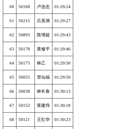
60
50168
卢连忠
01:29:24
61
50215
吕英洲
01:29:27
62
50893
陈增超
01:29:43
63
50178
黄修平
01:29:46
64
50175
林乙
01:29:50
65
50055
管仙福
01:29:50
66
50038
林长春
01:30:13
67
50152
黄建伟
01:30:18
68
50121
王红华
01:30:23