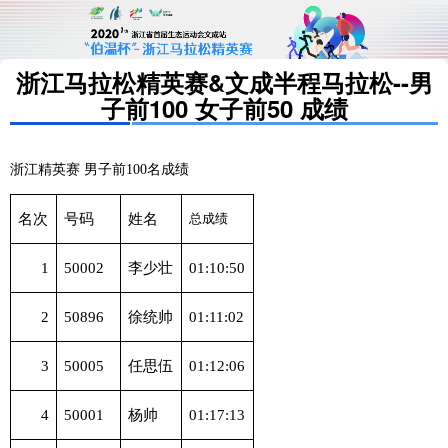
浙江马拉松精英赛&文成半程马拉松--男
子前100 女子前50 成绩
浙江精英赛
男子前100
名成绩
名次
号码
姓名
总成绩
1
50002
李少壮
01:10:50
2
50896
徐统帅
01:11:02
3
50005
任思伍
01:12:06
4
50001
杨帅
01:17:13