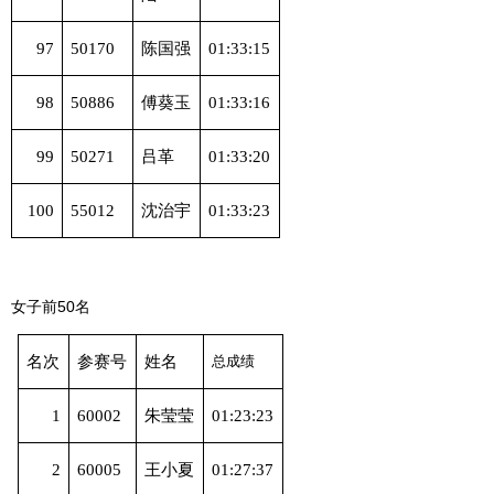
97
50170
陈国强
01:33:15
98
50886
傅葵玉
01:33:16
99
50271
吕革
01:33:20
100
55012
沈治宇
01:33:23
50
女子前
名
名次
参赛号
姓名
总成绩
1
60002
朱莹莹
01:23:23
2
60005
王小夏
01:27:37