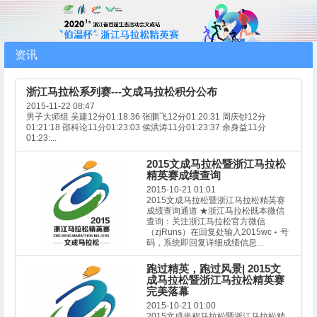
资讯
浙江马拉松系列赛---文成马拉松积分公布
2015-11-22 08:47
男子大师组 吴建12分01:18:36 张鹏飞12分01:20:31 周庆钞12分
01:21:18 邵科论11分01:23:03 侯洪涛11分01:23:37 余身益11分
01:23:...
2015文成马拉松暨浙江马拉松
精英赛成绩查询
2015-10-21 01:01
2015文成马拉松暨浙江马拉松精英赛
成绩查询通道 ★浙江马拉松既本微信
查询：关注浙江马拉松官方微信
（zjRuns）在回复处输入2015wc﹢号
码，系统即回复详细成绩信息...
跑过精英，跑过风景| 2015文
成马拉松暨浙江马拉松精英赛
完美落幕
2015-10-21 01:00
2015文成半程马拉松暨浙江马拉松精