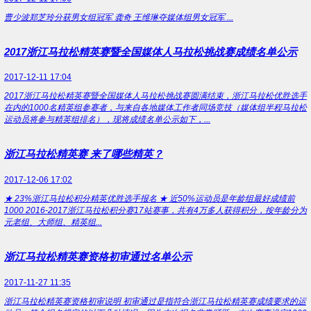
曹少波郑芝玲分获男女组冠军 龚奇 王维琳夺媒体组男女冠军 ...
2017浙江马拉松精英赛暨全国媒体人马拉松挑战赛成绩名单公示
2017-12-11 17:04
2017浙江马拉松精英赛暨全国媒体人马拉松挑战赛圆满结束，浙江马拉松优胜选手
在内的1000名精英组参赛者，与来自各地媒体工作者同场竞技（媒体组半程马拉松
运动员将参与精英组排名），现将成绩名单公示如下，...
浙江马拉松精英赛 来了哪些精英？
2017-12-06 17:02
★ 23%浙江马拉松积分精英优胜选手报名 ★ 近50%运动员是年龄组最好成绩前
1000 2016-2017浙江马拉松积分赛17站赛事，共有4万多人获得积分，按年龄分为
元老组、大师组、精英组...
浙江马拉松精英赛资格初审通过名单公示
2017-11-27 11:35
浙江马拉松精英赛资格初审说明 初审通过是指符合浙江马拉松精英赛成绩要求的运