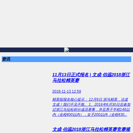
资讯
11月13日正式报名 | 文成·伯温2018浙江
马拉松精英赛
2018-11-13 12:59
精英组报名核心提示： 12月9日 浙马精英，论道
文成！我们不见不散。 1、2016年6月30日后参加
过浙江马拉松积分成员赛事，并且男子半程148以
内（全程400以内），女子200以内（全程430...
文成·伯温2018浙江马拉松精英赛竞赛规