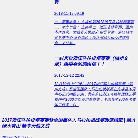
程
2018-11-12 09:19
一、赛事名称： 文成伯温2018浙江马拉松精英赛
二、举办单位： 主办单位：浙江省体育局、温州
市体育局、文成县人民政府 指导单位：浙江省体
育竞赛中心 承办单位：浙江省马拉松及路跑协
会、文成县...
一封来自浙江马拉松精英赛（温州文
成）组委会的感谢信！！
2017-12-12 22:42
12月10日上午9时，2017浙江马拉松精英赛（温
州文成）暨全国媒体人马拉松挑战赛在文成县体育
中心正式鸣枪起跑，共有来自浙江马拉松优胜选手
在内的1000名精英组参赛者，全国各地300多名媒
体工作者，以...
2017浙江马拉松精英赛暨全国媒体人马拉松挑战赛圆满结束 | 融入
绿水青山 畅享天然文成
2017-12-11 17:06